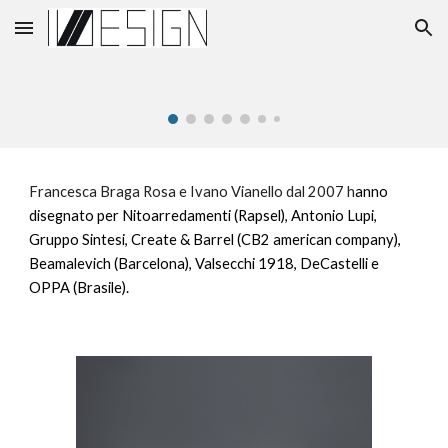
Skip to main content
Skip to navigation
Francesca Braga Rosa e Ivano Vianello dal 2007 h
anno
disegnato per Nitoarredamenti (Rapsel), Antonio Lupi,
Gruppo Sintesi, Create & Barrel (CB2 american company),
Beamalevich (Barcelona), Valsecchi 1918, DeCastelli e
OPPA (Brasile).