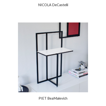
NICOLA DeCastelli
PIET BeaMalevich